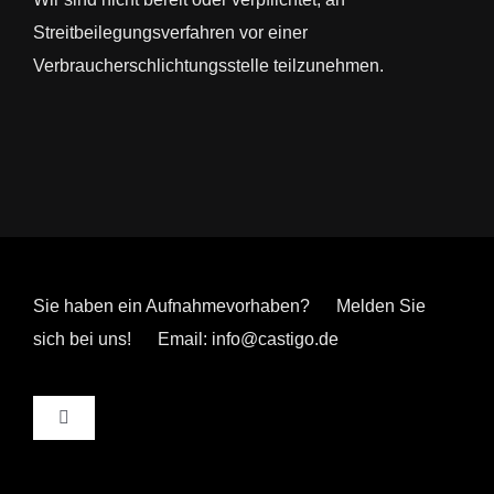
Streitbeilegungsverfahren vor einer
Verbraucherschlichtungsstelle teilzunehmen.
Sie haben ein Aufnahmevorhaben? Melden Sie
sich bei uns! Email: info@castigo.de
Toggle
Navigation
Impressum