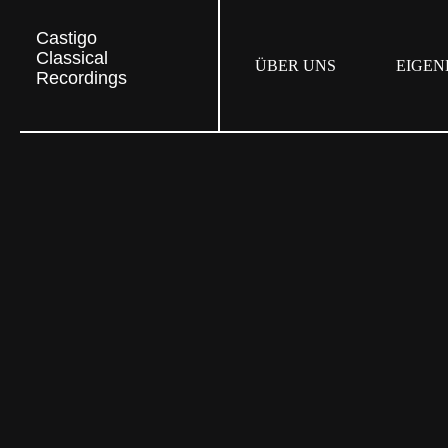
Zum
Castigo
Inhalt
Classical
ÜBER UNS
EIGEN
springen
Recordings