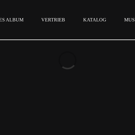
ES ALBUM
VERTRIEB
KATALOG
MUS
Loading...