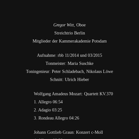
SUCHE
NACH:
Gregor Witt
, Oboe
Streichtrio Berlin
Mitglieder der Kammerakademie Potsdam
Aufnahme: rbb 11/2014 und 03/2015
Tonmeister: Maria Suschke
Toningenieur: Peter Schladebach, Nikolaus Löwe
Schnitt: Ulrich Hieber
Wolfgang Amadeus Mozart: Quartett KV.370
1. Allegro 06:54
2. Adagio 03:25
3. Rondeau Allegro 04:26
Johann Gottlieb Graun: Konzert c-Moll